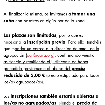
tomar una
Al finalizar la misma, os invitamos a
caña
con nosotros en algún bar de la zona.
Las plazas son limitadas
, por lo que es
inscripción previa
necesaria la
. Para ello, tendréis
que m
andar un correo a la dirección de email de la
agrupación (
aaj@icava.org
), confirmando vuestra
asistencia y remitiendo el justificante de haber
precio
procedido previamente al abono del
reducido de 5,00 €
(precio estipulado
para todos
los/as agrupados/as).
inscripciones también estarán abiertas a
Las
los/as no agrupados/as
precio de
, siendo el