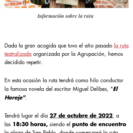
Información sobre la ruta
Dada la gran acogida que tuvo el año pasado
la ruta
teatralizada
organizada por la Agrupación, hemos
decidido repetir.
En esta ocasión la ruta tendrá como hilo conductor
El
la famosa novela del escritor Miguel Delibes, "
Hereje"
.
27 de octubre de 2022
Tendrá lugar el día
, a
18:30 horas,
punto de encuentro
las
siendo el
la
plaza de San Pablo
, donde comenzará la
ruta
.