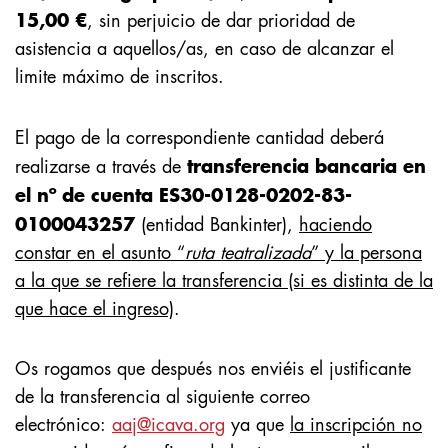
15,00 €
, sin perjuicio de dar prioridad de
asistencia a aquellos/as, en caso de alcanzar el
limite máximo de inscritos.
El pago de la correspondiente cantidad deberá
transferencia bancaria en
realizarse a través de
el
nº
de cuenta ES30-0128-0202-83-
0100043257
(entidad Bankinter),
haciendo
constar en el asunto
“
ruta
teatralizada
”
y la persona
a la que se refiere la transferencia (si es distinta de la
que hace el ingreso)
.
Os
rogamos que después nos
enviéis el justificante
de la transferencia al siguiente correo
electrónico:
aaj@icava.org
ya que
la inscripción no