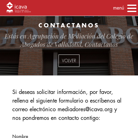
menú
CONTACTANOS
Estás en
Agrupación de Mediación del Colegio de
Abogados de Valladolid
, Contactanos
VOLVER
Si deseas solicitar información, por favor,
rellena el siguiente formulario o escríbenos al
correo electrónico mediadores@icava.org y
nos pondremos en contacto contigo:
Nombre