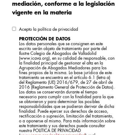
mediación, conforme a la legislación
vigente en la materia
Acepto la política de privacidad
PROTECCIÓN DE DATOS
Los datos personales que se consignen en este
escrito serán objeto de tratamiento por parte del
Ilustre Colegio de Abogados de Valladolid
(www.icava.org), en su calidad de responsable, con
la finalidad principal de gestionar el alta en la
Agrupación de Abogados Mediadores para los
fines propios de la misma. La base jurídica de este
tratamiento se encuentra en el artículo 6.1 (letra a)
del Reglamento (UE) 2016/679, de 27 de abril de
2016 (Reglamento General de Protección de Datos).
Los datos se conservarán durante el tiempo
necesario para cumplir con la finalidad para la que
se obtuvieron y para determinar las posibles
responsabilidades que se pudieran derivar de dicha
finalidad. Puede ejercer sus derechos de acceso,
rectificación o supresión, limitación del tratamiento,
o a oponerse al mismo. Para más información sobre
este tratamiento y sus derechos puede consultar
nuestra POLITICA DE PRIVACIDAD